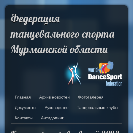
Skip to Content
Федерация
танцевального спорта
Мурманской области
Главная
Архив новостей
Фотогалерея
Документы
Руководство
Танцевальные клубы
Контакты
Антидопинг