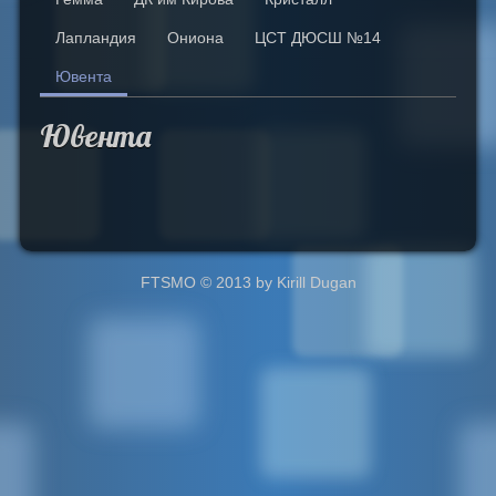
Лапландия
Ониона
ЦСТ ДЮСШ №14
Ювента
Ювента
FTSMO © 2013 by Kirill Dugan