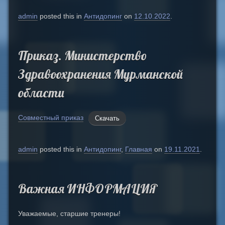
admin
posted this in
Антидопинг
on
12.10.2022
.
Приказ. Министерство
Здравоохранения Мурманской
области
Совместный приказ
Скачать
admin
posted this in
Антидопинг
,
Главная
on
19.11.2021
.
Важная ИНФОРМАЦИЯ
Уважаемые, старшие тренеры!