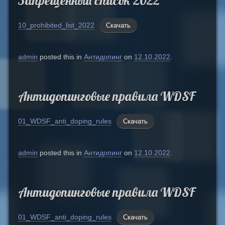
Запрещенный список 2022
10_prohibited_list_2022
Скачать
admin
posted this in
Антидопинг
on
12.10.2022
.
Антидопинговые правила WDSF
01_WDSF_anti_doping_rules
Скачать
admin
posted this in
Антидопинг
on
12.10.2022
.
Антидопинговые правила WDSF
01_WDSF_anti_doping_rules
Скачать