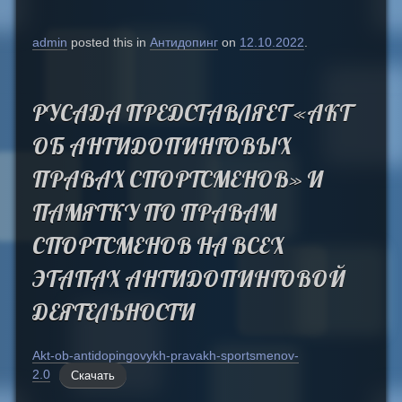
admin
posted this in
Антидопинг
on
12.10.2022
.
РУСАДА ПРЕДСТАВЛЯЕТ «АКТ
ОБ АНТИДОПИНГОВЫХ
ПРАВАХ СПОРТСМЕНОВ» И
ПАМЯТКУ ПО ПРАВАМ
СПОРТСМЕНОВ НА ВСЕХ
ЭТАПАХ АНТИДОПИНГОВОЙ
ДЕЯТЕЛЬНОСТИ
Akt-ob-antidopingovykh-pravakh-sportsmenov-
2.0
Скачать