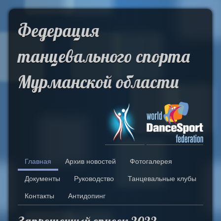
Skip to Content
Федерация
танцевального спорта
Мурманской области
Главная
Архив новостей
Фотогалерея
Документы
Руководство
Танцевальные клубы
Контакты
Антидопинг