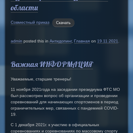
области
Совместный приказ
Скачать
admin
posted this in
Антидопинг
,
Главная
on
19.11.2021
.
Важная ИНФОРМАЦИЯ
Уважаемые, старшие тренеры!
11 ноября 2021года на заседании президиума ФТС МО
был рассмотрен вопрос об организации и проведении
соревнований для начинающих спортсменов в период
ограничительных мер, связанных с пандемией COVID-
19.
С 1 декабря 2021г. к участию в официальных
соревнованиях и соревнованиях по массовому спорту