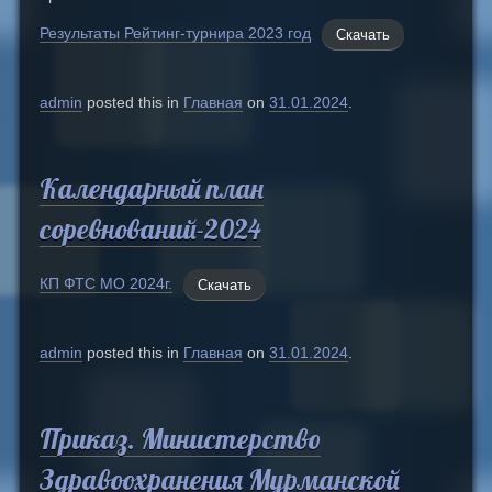
Результаты Рейтинг-турнира 2023 год
Скачать
admin
posted this in
Главная
on
31.01.2024
.
Календарный план
соревнований-2024
КП ФТС МО 2024г.
Скачать
admin
posted this in
Главная
on
31.01.2024
.
Приказ. Министерство
Здравоохранения Мурманской