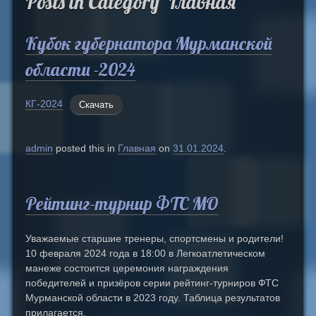
Posts in Category ‘Главная’
Кубок губернатора Мурманской
области -2024
КГ-2024
Скачать
admin
posted this in
Главная
on
31.01.2024
.
Рейтинг-турнир ФТС МО
Уважаемые старшие тренеры, спортсмены и родители!
10 февраля 2024 года в 18:00 в Легкоатлетическом
манеже состоится церемония награждения
победителей и призёров серии рейтинг-турниров ФТС
Мурманской области в 2023 году. Таблица результатов
прилагается.