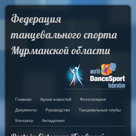
Skip to Content
Федерация
танцевального спорта
Мурманской области
Главная
Архив новостей
Фотогалерея
Документы
Руководство
Танцевальные клубы
Контакты
Антидопинг