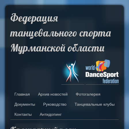
Skip to Content
Федерация
танцевального спорта
Мурманской области
Главная
Архив новостей
Фотогалерея
Документы
Руководство
Танцевальные клубы
Контакты
Антидопинг