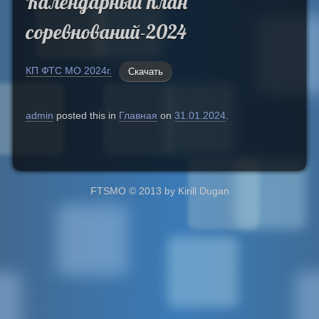
Календарный план
соревнований-2024
КП ФТС МО 2024г.
Скачать
admin
posted this in
Главная
on
31.01.2024
.
FTSMO © 2013 by Kirill Dugan